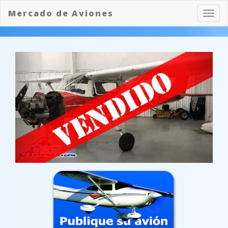
Mercado de Aviones
Toggl
navig