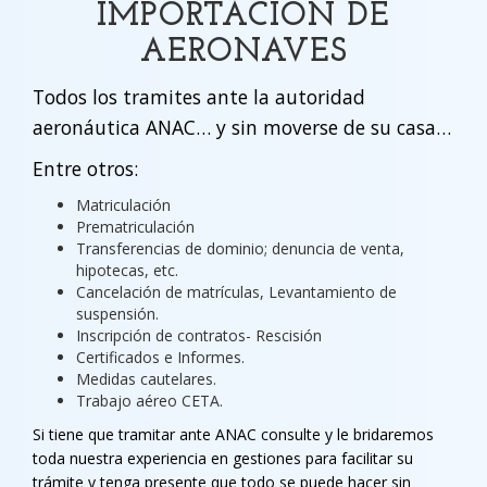
IMPORTACIÓN DE
AERONAVES
Todos los tramites ante la autoridad
aeronáutica ANAC… y sin moverse de su casa…
Entre otros:
Matriculación
Prematriculación
Transferencias de dominio; denuncia de venta,
hipotecas, etc.
Cancelación de matrículas, Levantamiento de
suspensión.
Inscripción de contratos- Rescisión
Certificados e Informes.
Medidas cautelares.
Trabajo aéreo CETA.
Si tiene que tramitar ante ANAC consulte y le bridaremos
toda nuestra experiencia en gestiones para facilitar su
trámite y tenga presente que todo se puede hacer sin